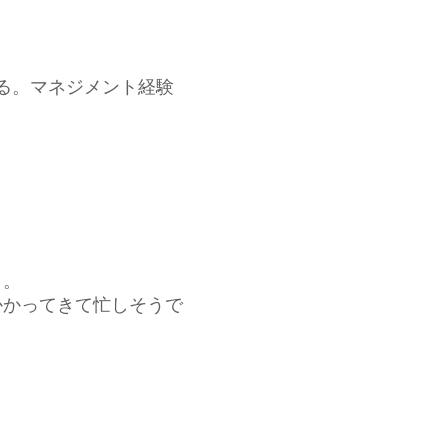
る。マネジメント経験
う。
かってきて忙しそうで