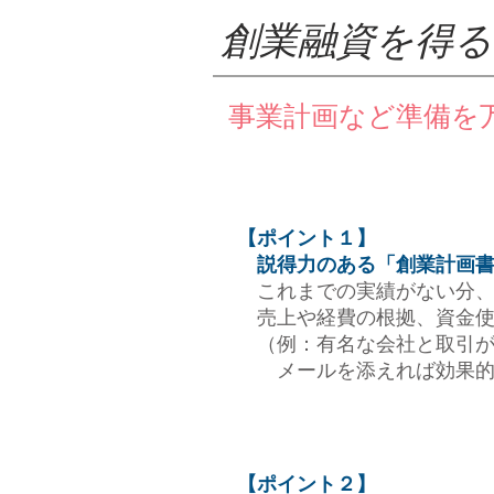
創業融資を得
​事業計画など準備を
【ポイント１】
説得力のある「創業計画書
これまでの実績がない分、
売上や経費の根拠、資金使
（例：有名な会社と取引が決
メールを添えれば効果的
【ポイント２】