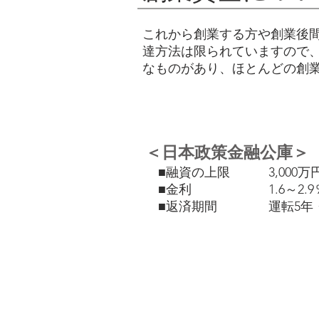
これから創業する方や創業後
達方法は限られていますので
なものがあり、ほとんどの創
＜日本政策金融公庫＞
​ ■融資の上限 3,000万円
■金利 1.6～2.9
​ ■返済期間 運転5年・