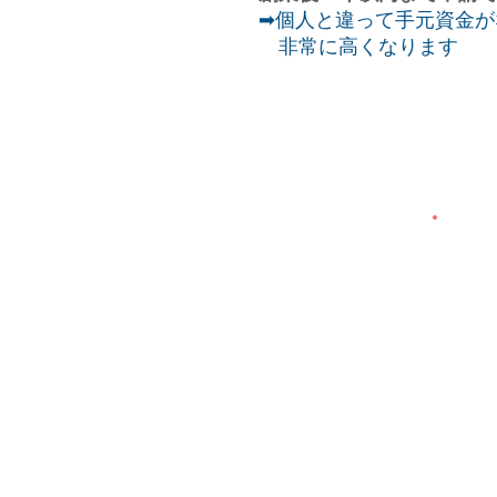
➡個人と違って手元資金が
非常に高くなります