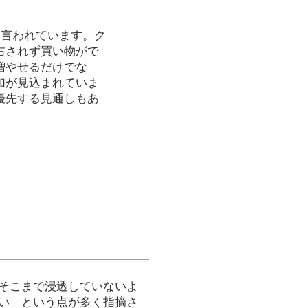
と言われています。ク
右されず買い物がで
増やせるだけでな
加が見込まれていま
優先する見通しもあ
そこまで浸透していないよ
い」という点が多く指摘さ