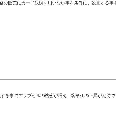
務の販売にカード決済を用いない事を条件に、設置する事
入する事でアップセルの機会が増え、客単価の上昇が期待で