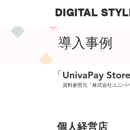
DIGITAL STYL
導入事例
「UnivaPay St
​資料参照元「株式会社ユニバ
個人経営店