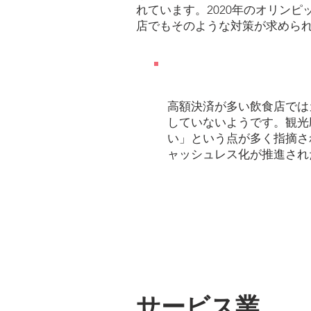
れています。2020年のオリン
店でもそのような対策が求めら
Ｐｏｉｎｔ
高額決済が多い飲食店では
していないようです。観光
い」という点が多く指摘さ
ャッシュレス化が推進され
サービス業