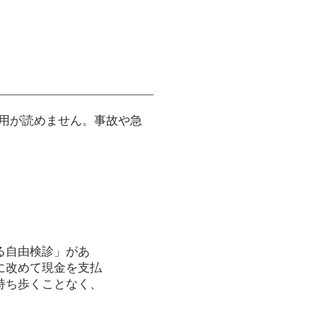
用が読めません。事故や急
る自由検診」があ
に改めて現金を支払
持ち歩くことなく、