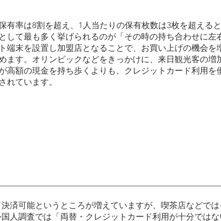
保有率は8割を超え、1人当たりの保有枚数は3枚を超える
として最も多く挙げられるのが「その時の持ち合わせに左
ト端末を設置し加盟店となることで、お買い上げの機会を
めます。オリンピックなどをきっかけに、来日観光客の増
が高額の現金を持ち歩くよりも、クレジットカード利用を
されています。
ド決済可能というところが増えていますが、喫茶店などでは
外国人調査では「両替・クレジットカード利用が十分ではな