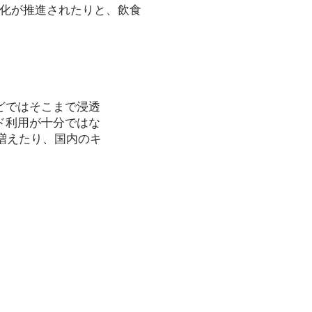
ス化が推進されたりと、飲食
どではそこまで浸透
ド利用が十分ではな
増えたり、国内のキ