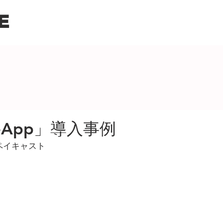
E
oreApp」導入事例
ペイキャスト