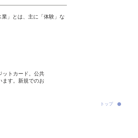
ス業」とは、主に「体験」な
ジットカード。公共
います。新規でのお
。
トップ